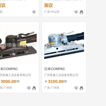
面议
面议
庆
广东-中山市
本COMPAC
日本COMPAC
州富鑫工业设备有限公司
广州富鑫工业设备有限公司
3000.00
3100.00
￥
￥
/把
/把
东-广州市
广东-广州市