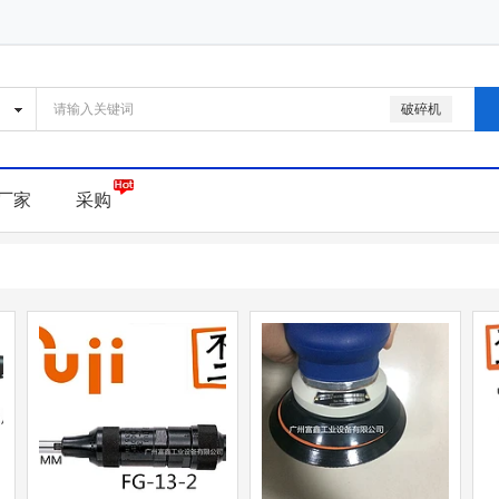
破碎机
厂家
采购