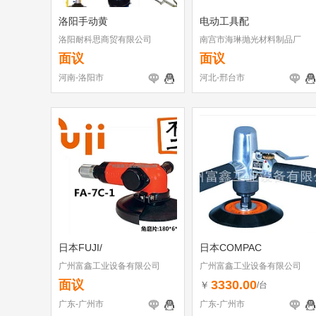
洛阳手动黄
电动工具配
洛阳耐科思商贸有限公司
南宫市海琳抛光材料制品厂
面议
面议
河南-洛阳市
河北-邢台市
日本FUJI/
日本COMPAC
广州富鑫工业设备有限公司
广州富鑫工业设备有限公司
面议
3330.00
￥
/台
广东-广州市
广东-广州市