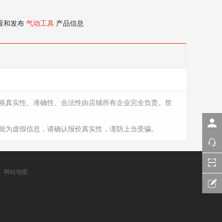
看和发布
气动工具
产品信息
格真实性、准确性、合法性由店铺所有企业完全负责。世
能为虚假信息，请确认报价真实性，谨防上当受骗。
网站地图