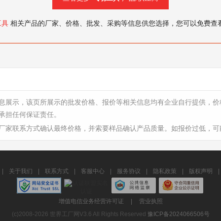
工具
相关产品的厂家、价格、批发、采购等信息供您选择，您可以免费查
息展示，该页所展示的批发价格、报价等相关信息均有企业自行提供，价
承担任何保证责任。
厂家联系方式确认最终价格，并索要样品确认产品质量。如报价过低，可
|
关于我们
|
联系方式
|
客服中心
|
服务协议
|
隐私政策
|
版权声明
|
增值电信业务经营许可证
|
营业执照
(c)2008-2026 世界工厂网V3.6 All Rights Reserved
豫ICP备2024066506号