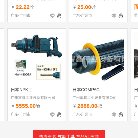
22.22
25.00
￥
￥
/个
/片
广东-广州市
广东-广州市
重
日本NPK工
日本COMPAC
日
广州富鑫工业设备有限公司
广州富鑫工业设备有限公司
广
5555.00
2888.00
￥
￥
/台
/把
广东-广州市
广东-广州市
广
查看更多
气动工具
产品/供应商