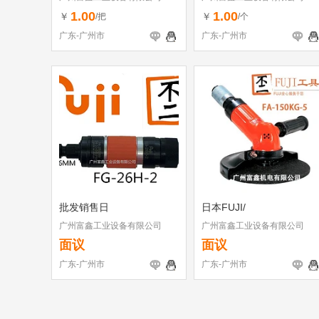
1.00
1.00
￥
￥
/把
/个
广东-广州市
广东-广州市
批发销售日
日本FUJI/
广州富鑫工业设备有限公司
广州富鑫工业设备有限公司
面议
面议
广东-广州市
广东-广州市