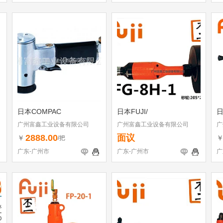
日本COMPAC
日本FUJI/
日
广州富鑫工业设备有限公司
广州富鑫工业设备有限公司
广
2888.00
面议
￥
/把
广东-广州市
广东-广州市
广