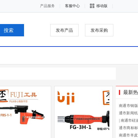
产品服务
客服中心
移动版
发布产品
发布采购
最新热
南通市铜版
通市新闻纸
|
南通市硅
通市商标
南通市羊皮