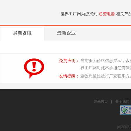
世界工厂网为您找到
逆变电源
相关产
最新企业
最新资讯
免责声明：
当前页为价格信息展示，该
界工厂网对此不承担任何保
友情提醒：
建议您通过拨打厂家联系方
网站首页
|
关于我们
(c)2008