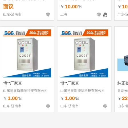
面议
10.00
10
￥
￥
/只
山东-济南市
上海
广东-
博**厂家直
博**厂家直
纯正
山东博奥斯能源科技有限公司
山东博奥斯能源科技有限公司
青岛光
1.00
1.00
22
￥
￥
￥
/台
/台
山东-济南市
山东-济南市
山东-