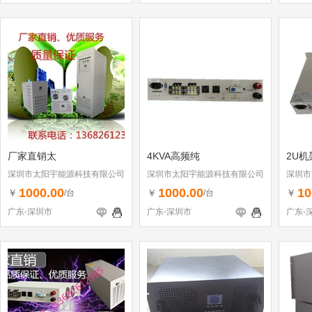
厂家直销太
4KVA高频纯
2U机
深圳市太阳宇能源科技有限公司
深圳市太阳宇能源科技有限公司
深圳市
1000.00
1000.00
10
￥
￥
￥
/台
/台
广东-深圳市
广东-深圳市
广东-