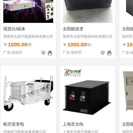
现货2U箱体
太阳能逆变
太阳
深圳市太阳宇能源科技有限公司
深圳市太阳宇能源科技有限公司
深圳市
1000.00
1000.00
10
￥
￥
￥
/台
/台
广东-深圳市
广东-深圳市
广东-
航空逆变电
上海宏允电
太阳
济南锦飞机电设备有限公司
上海宏允电子有限公司
深圳市