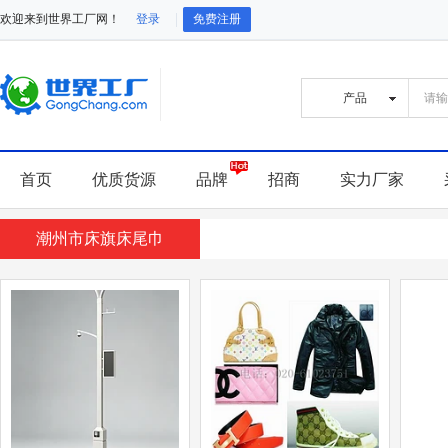
欢迎来到世界工厂网！
登录
免费注册
首页
优质货源
品牌
招商
实力厂家
潮州市床旗床尾巾