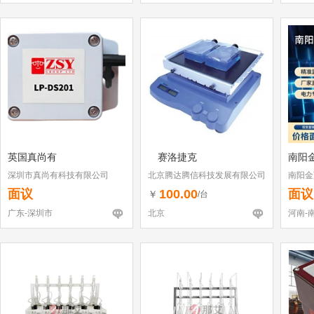
英国真尚有
赛洛捷克
南阳
深圳市真尚有科技有限公司
北京腾达腾信科技发展有限公司
南阳金
面议
100.00
面议
￥
/台
广东-深圳市
北京
河南-