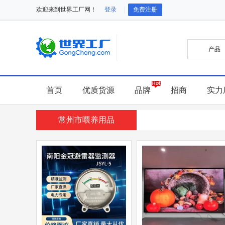
欢迎来到世界工厂网！
登录
免费注册
首页
优质货源
品牌
招商
实力
常州市喂养用品