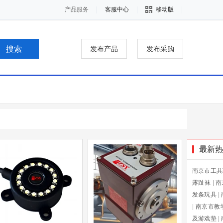
产品服务
客服中心
移动版
发布产品
发布采购
最新热
南京市工具
露趾袜
|
南
发条玩具
|
|
南京市教
及游戏垫
|