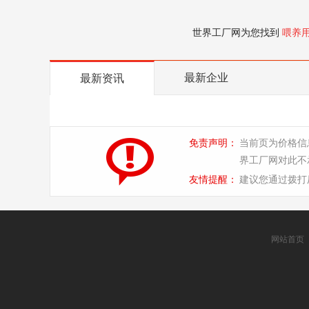
世界工厂网为您找到
喂养
最新企业
最新资讯
免责声明：
当前页为价格信
界工厂网对此不
友情提醒：
建议您通过拨打
网站首页