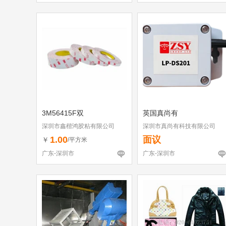
3M56415F双
英国真尚有
深圳市鑫楷鸿胶粘有限公司
深圳市真尚有科技有限公司
1.00
面议
￥
/平方米
广东-深圳市
广东-深圳市