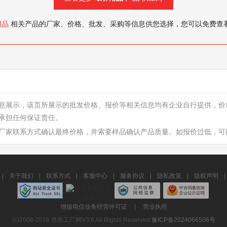
用品
相关产品的厂家、价格、批发、采购等信息供您选择，您可以免费查
息展示，该页所展示的批发价格、报价等相关信息均有企业自行提供，价
承担任何保证责任。
厂家联系方式确认最终价格，并索要样品确认产品质量。如报价过低，可
|
关于我们
|
联系方式
|
客服中心
|
服务协议
|
隐私政策
|
版权声明
|
增值电信业务经营许可证
|
营业执照
(c)2008-2026 世界工厂网V3.6 All Rights Reserved
豫ICP备2024066506号