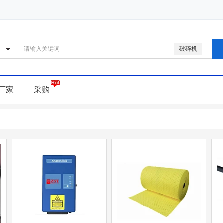
破碎机
厂家
采购