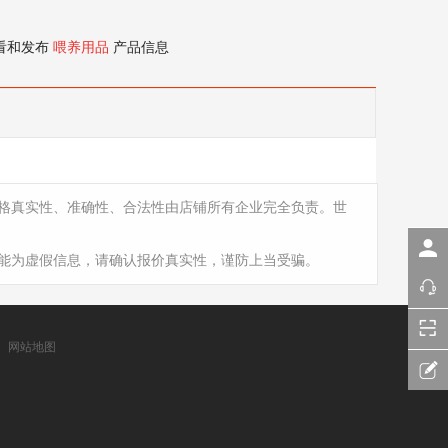
看和发布
喂养用品
产品信息
格真实性、准确性、合法性由店铺所有企业完全负责。世
能为虚假信息，请确认报价真实性，谨防上当受骗。
网站地图