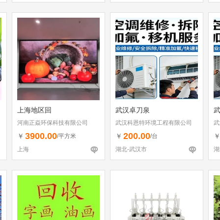
上海地区回
武汉卓刀泉
河南正焱环保科技有限公司
武汉科恩特环境工程有限公司
武
3900.00
200.00
￥
￥
/平方米
/台
上海
湖北-武汉市
湖