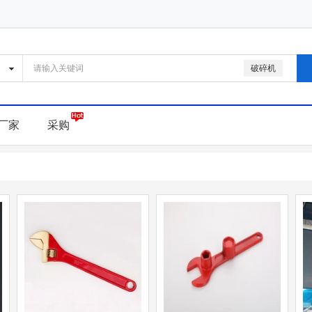
破碎机
厂家
采购