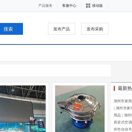
产品服务
客服中心
移动版
发布产品
发布采购
最新热
湖州市家用
|
湖州市家
用品
|
湖州
风管式空调
州市自动号