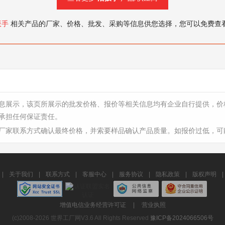
扳手
相关产品的厂家、价格、批发、采购等信息供您选择，您可以免费查
息展示，该页所展示的批发价格、报价等相关信息均有企业自行提供，价
承担任何保证责任。
厂家联系方式确认最终价格，并索要样品确认产品质量。如报价过低，可
|
关于我们
|
联系方式
|
客服中心
|
服务协议
|
隐私政策
|
版权声明
|
增值电信业务经营许可证
|
营业执照
(c)2008-2026 世界工厂网V3.6 All Rights Reserved
豫ICP备2024066506号