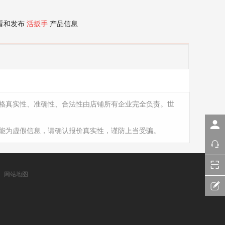
看和发布
活扳手
产品信息
格真实性、准确性、合法性由店铺所有企业完全负责。世
能为虚假信息，请确认报价真实性，谨防上当受骗。
网站地图