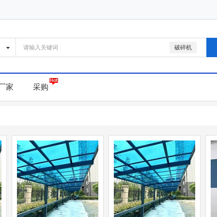
破碎机
厂家
采购