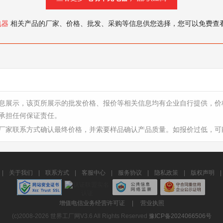
电器
相关产品的厂家、价格、批发、采购等信息供您选择，您可以免费查
息展示，该页所展示的批发价格、报价等相关信息均有企业自行提供，价
承担任何保证责任。
厂家联系方式确认最终价格，并索要样品确认产品质量。如报价过低，可
|
关于我们
|
联系方式
|
客服中心
|
服务协议
|
隐私政策
|
版权声明
|
增值电信业务经营许可证
|
营业执照
(c)2008-2026 世界工厂网V3.6 All Rights Reserved
豫ICP备2024066506号