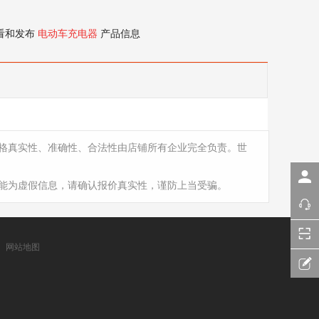
看和发布
电动车充电器
产品信息
格真实性、准确性、合法性由店铺所有企业完全负责。世
能为虚假信息，请确认报价真实性，谨防上当受骗。
网站地图