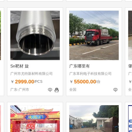
Sn靶材 旋
广东哪里有
广州市尤特新材料有限公司
广东革利电子科技有限公司
广
2999.00
55000.00
￥
￥
/PCS
/台
广东-广州市
全国
全