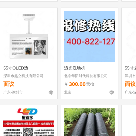
55寸OLED透
追光洗地机
55寸
深圳市起立科技有限公司
北京华阳时代科技有限公司
深圳市
面议
300.00
面议
￥
/元/台
广东-深圳市
北京
广东-