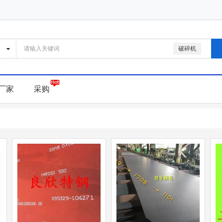
破碎机
厂家
采购