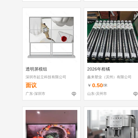
透明屏模组
2026年柑橘
深圳市起立科技有限公司
鑫来塑业（滨州）有限公司
面议
0.50
￥
/米
广东-深圳市
山东-滨州市