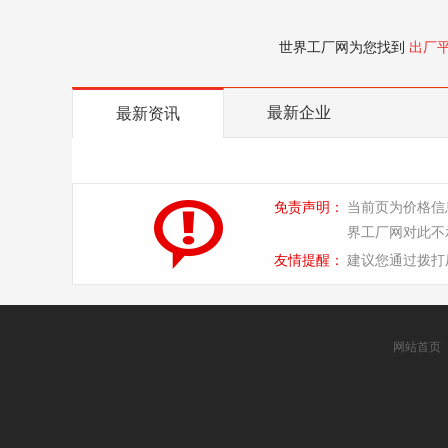
世界工厂网为您找到
出厂
最新企业
最新资讯
免责声明：
当前页为价格信
界工厂网对此不
友情提醒：
建议您通过拨打
网站首页