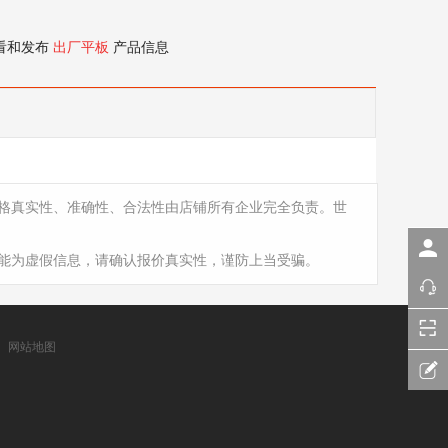
看和发布
出厂平板
产品信息
格真实性、准确性、合法性由店铺所有企业完全负责。世
能为虚假信息，请确认报价真实性，谨防上当受骗。
网站地图