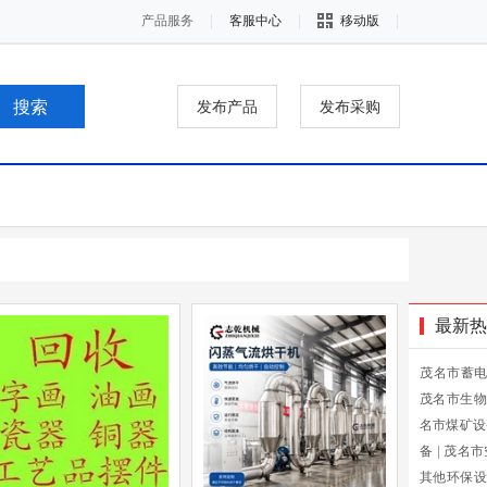
产品服务
客服中心
移动版
发布产品
发布采购
最新热
茂名市蓄
茂名市生物
名市煤矿设
备
|
茂名市
其他环保设